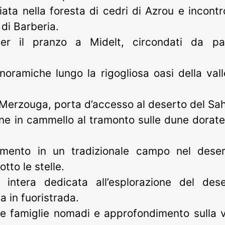
ata nella foresta di cedri di Azrou e incontr
di Barberia.
er il pranzo a Midelt, circondati da pa
noramiche lungo la rigogliosa oasi della vall
 Merzouga, porta d’accesso al deserto del Sa
ne in cammello al tramonto sulle dune dorate
amento in un tradizionale campo nel deser
tto le stelle.
a intera dedicata all’esplorazione del des
 in fuoristrada.
lle famiglie nomadi e approfondimento sulla v