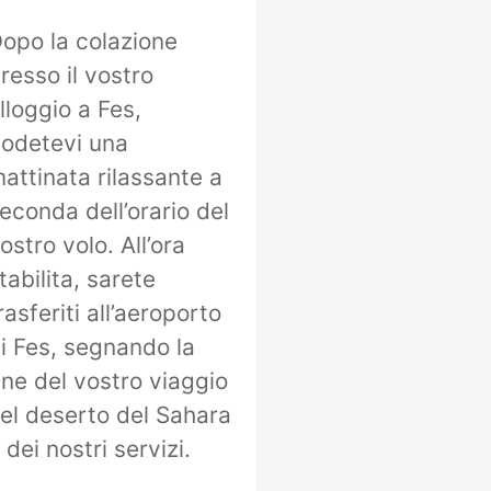
opo la colazione
resso il vostro
lloggio a Fes,
odetevi una
attinata rilassante a
econda dell’orario del
ostro volo. All’ora
tabilita, sarete
rasferiti all’aeroporto
i Fes, segnando la
ine del vostro viaggio
el deserto del Sahara
 dei nostri servizi.