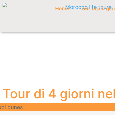
Home
Tour di più gio
Tour di 4 giorni n