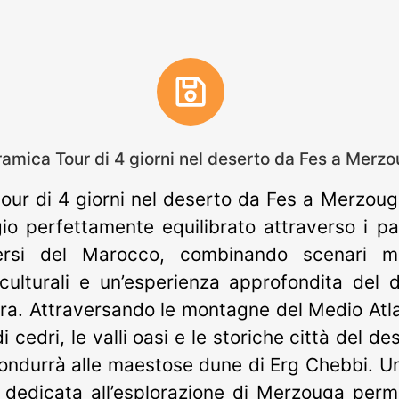
amica Tour di 4 giorni nel deserto da Fes a Merz
our di 4 giorni nel deserto da Fes a Merzoug
io perfettamente equilibrato attraverso i p
ersi del Marocco, combinando scenari mo
 culturali e un’esperienza approfondita del 
ra. Attraversando le montagne del Medio Atla
i cedri, le valli oasi e le storiche città del des
condurrà alle maestose dune di Erg Chebbi. Un
 dedicata all’esplorazione di Merzouga perm