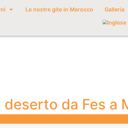
rni
Le nostre gite in Marocco
Galleria
el deserto da Fes a