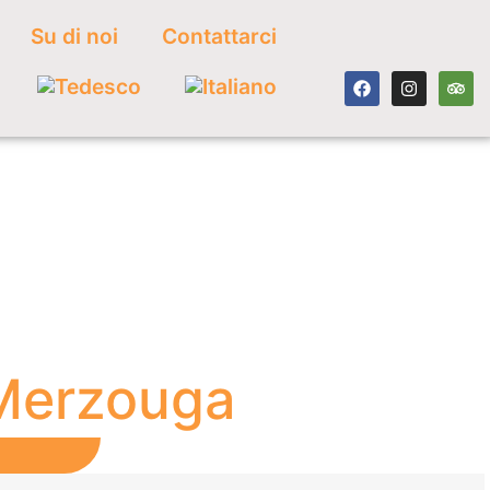
Su di noi
Contattarci
 Merzouga