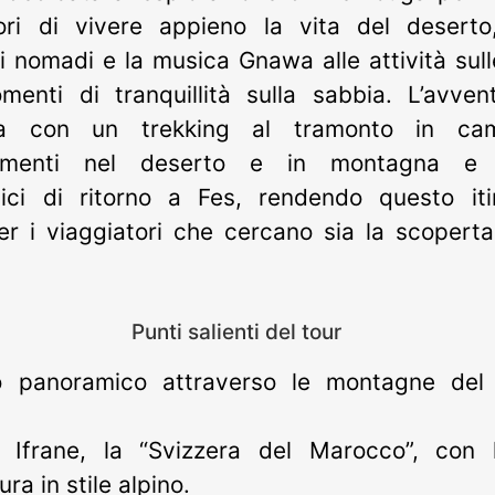
tori di vivere appieno la vita del deserto
ni nomadi e la musica Gnawa alle attività sul
enti di tranquillità sulla sabbia. L’avven
ta con un trekking al tramonto in cam
tamenti nel deserto e in montagna e 
ici di ritorno a Fes, rendendo questo iti
er i viaggiatori che cercano sia la scoperta
Punti salienti del tour
o panoramico attraverso le montagne del
 Ifrane, la “Svizzera del Marocco”, con 
ura in stile alpino.