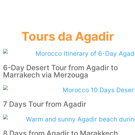
Tours da Agadir
6-Day Desert Tour from Agadir to
Marrakech via Merzouga
7 Days Tour from Agadir
8 Days from Agadir to Marakkech