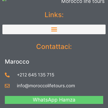
Links:
Contattaci:
Marocco
+212 645 135 715
info@moroccolifetours.com
WhatsApp Hamza