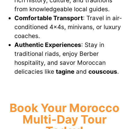
rich history, culture, and traditions
from knowledgeable local guides.
Comfortable Transport
: Travel in air-
conditioned 4x4s, minivans, or luxury
coaches.
Authentic Experiences
: Stay in
traditional riads, enjoy Berber
hospitality, and savor Moroccan
delicacies like
tagine
and
couscous
.
Book Your Morocco
Multi-Day Tour