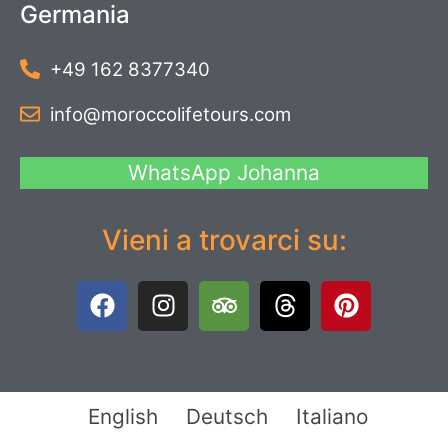
Germania
+49 162 8377340
info@moroccolifetours.com
WhatsApp Johanna
Vieni a trovarci su:
English
Deutsch
Italiano