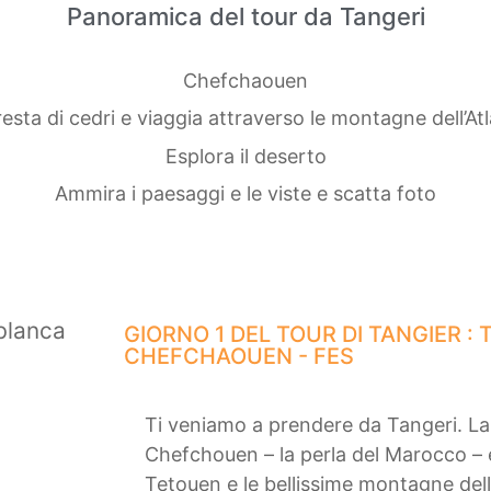
Panoramica del tour da Tangeri
Chefchaouen
oresta di cedri e viaggia attraverso le montagne dell’A
Esplora il deserto
Ammira i paesaggi e le viste e scatta foto
GIORNO 1 DEL TOUR DI TANGIER : 
CHEFCHAOUEN - FES
Ti veniamo a prendere da Tangeri. La
Chefchouen – la perla del Marocco – e
Tetouen e le bellissime montagne dell