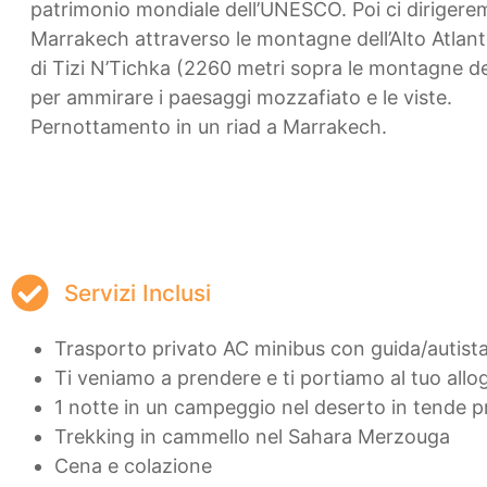
patrimonio mondiale dell’UNESCO. Poi ci dirigere
Marrakech attraverso le montagne dell’Alto Atlante
di Tizi N’Tichka (2260 metri sopra le montagne del
per ammirare i paesaggi mozzafiato e le viste.
Pernottamento in un riad a Marrakech.
Servizi Inclusi
Trasporto privato AC minibus con guida/autista
Ti veniamo a prendere e ti portiamo al tuo allo
1 notte in un campeggio nel deserto in tende p
Trekking in cammello nel Sahara Merzouga
Cena e colazione