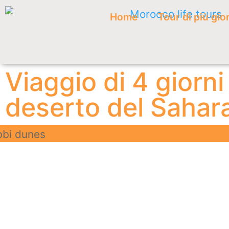
Home
Tour di più gio
Viaggio di 4 giorni
deserto del Sahar