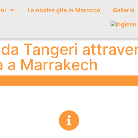
rni
Le nostre gite in Marocco
Galleria
 da Tangeri attraver
a a Marrakech