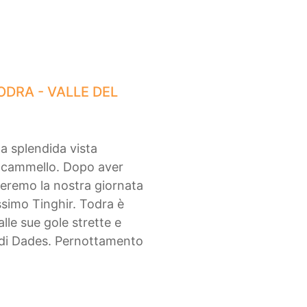
ODRA - VALLE DEL
na splendida vista
in cammello. Dopo aver
nueremo la nostra giornata
issimo Tinghir. Todra è
alle sue gole strette e
le di Dades. Pernottamento