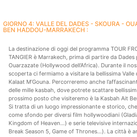
GIORNO 4: VALLE DEL DADES - SKOURA - O
BEN HADDOU-MARRAKECH :
La destinazione di oggi del programma TOUR F
TANGIER è Marrakech, prima di partire da Dades 
Ouarzazate (Hollywood dell’Africa). Durante il nos
scoperta ci fermiamo a visitare la bellissima Valle
Kalaat M’Gouna. Percorreremo anche l’affascinan
delle mille kasbah, dove potrete scattare bellissime
prossimo posto che visiteremo è la Kasbah Ait B
Si tratta di un luogo impressionante e storico, che
come sfondo per diversi film hollywoodiani (Gladi
Kingdom of Heaven…) e serie televisive internazio
Break Season 5, Game of Thrones…). La città è 