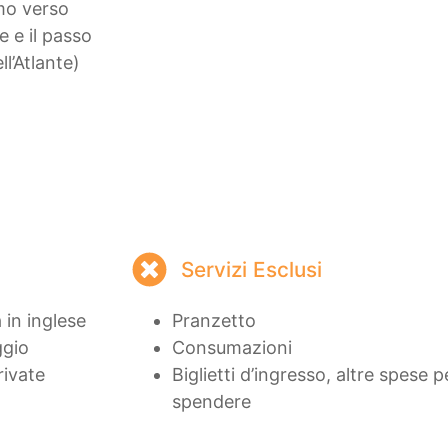
mo verso
 e il passo
l’Atlante)
Servizi Esclusi
 in inglese
Pranzetto
ggio
Consumazioni
rivate
Biglietti d’ingresso, altre spese 
spendere