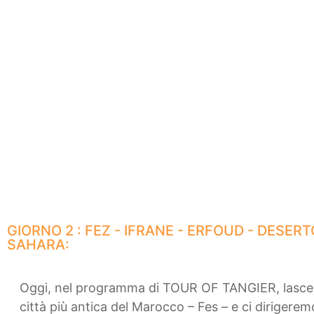
GIORNO 2 : FEZ - IFRANE - ERFOUD - DESERT
SAHARA:
Oggi, nel programma di TOUR OF TANGIER, lasce
città più antica del Marocco – Fes – e ci dirigeremo