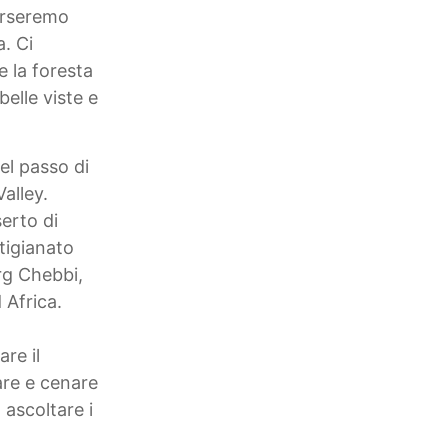
verseremo
a. Ci
e la foresta
elle viste e
el passo di
Valley.
erto di
tigianato
Erg Chebbi,
 Africa.
re il
are e cenare
 ascoltare i