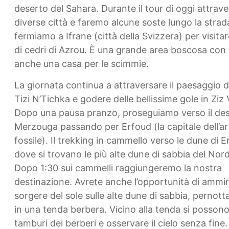
deserto del Sahara. Durante il tour di oggi attra
diverse città e faremo alcune soste lungo la strad
fermiamo a Ifrane (città della Svizzera) per visitar
di cedri di Azrou. È una grande area boscosa con b
anche una casa per le scimmie.
La giornata continua a attraversare il paesaggio d
Tizi N’Tichka e godere delle bellissime gole in Ziz 
Dopo una pausa pranzo, proseguiamo verso il des
Merzouga passando per Erfoud (la capitale dell’ar
fossile). Il trekking in cammello verso le dune di 
dove si trovano le più alte dune di sabbia del Nord
Dopo 1:30 sui cammelli raggiungeremo la nostra
destinazione. Avrete anche l’opportunità di ammira
sorgere del sole sulle alte dune di sabbia, pernott
in una tenda berbera. Vicino alla tenda si possono
tamburi dei berberi e osservare il cielo senza fine.