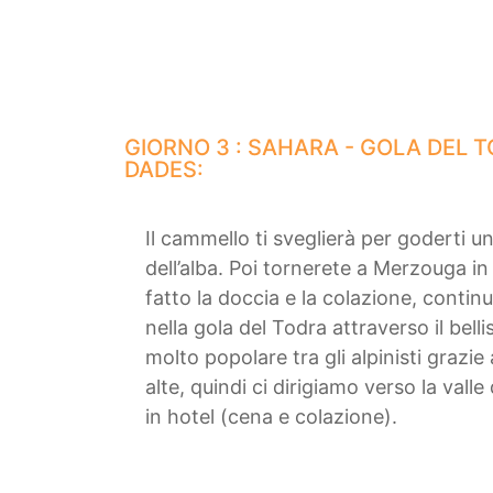
GIORNO 3 : SAHARA - GOLA DEL T
DADES:
Il cammello ti sveglierà per goderti u
dell’alba. Poi tornerete a Merzouga 
fatto la doccia e la colazione, conti
nella gola del Todra attraverso il bell
molto popolare tra gli alpinisti grazie 
alte, quindi ci dirigiamo verso la val
in hotel (cena e colazione).