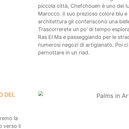
piccola città, Chefchouen è uno dei luo
Marocco. Il suo prezioso colore blu e 
architettura gli conferiscono una bel
Trascorrerete un po’ di tempo esplor
Ras El Ma e passeggiando per le strad
numerosi negozi di artigianato. Poi c
pernottare in un riad.
O DEL
remo la
 verso il