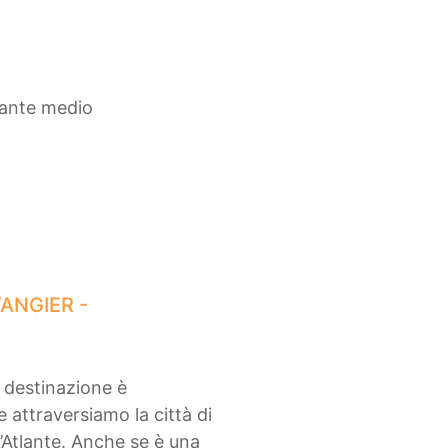
tlante medio
TANGIER -
 destinazione è
 attraversiamo la città di
’Atlante. Anche se è una