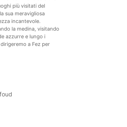
ghi più visitati del
la sua meravigliosa
lezza incantevole.
ando la medina, visitando
e azzurre e lungo i
i dirigeremo a Fez per