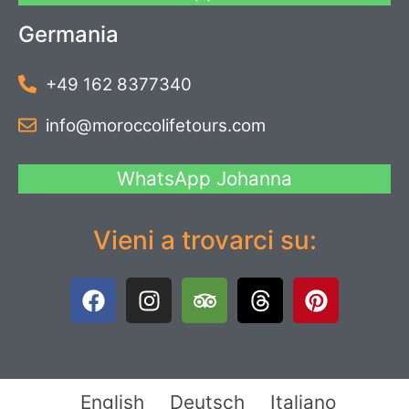
Germania
+49 162 8377340
info@moroccolifetours.com
WhatsApp Johanna
Vieni a trovarci su:
English
Deutsch
Italiano