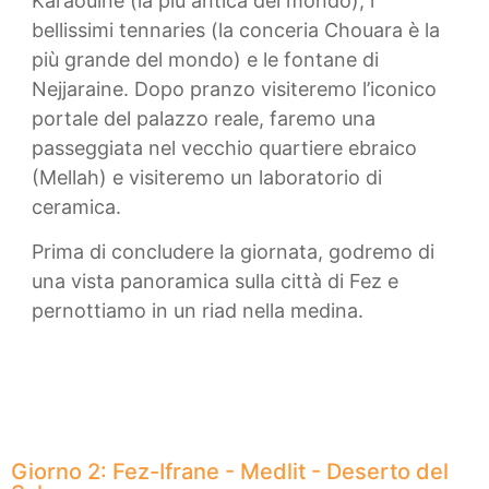
Karaouine (la più antica del mondo), i
bellissimi tennaries (la conceria Chouara è la
più grande del mondo) e le fontane di
Nejjaraine. Dopo pranzo visiteremo l’iconico
portale del palazzo reale, faremo una
passeggiata nel vecchio quartiere ebraico
(Mellah) e visiteremo un laboratorio di
ceramica.
Prima di concludere la giornata, godremo di
una vista panoramica sulla città di Fez e
pernottiamo in un riad nella medina.
Giorno 2: Fez-Ifrane - Medlit - Deserto del