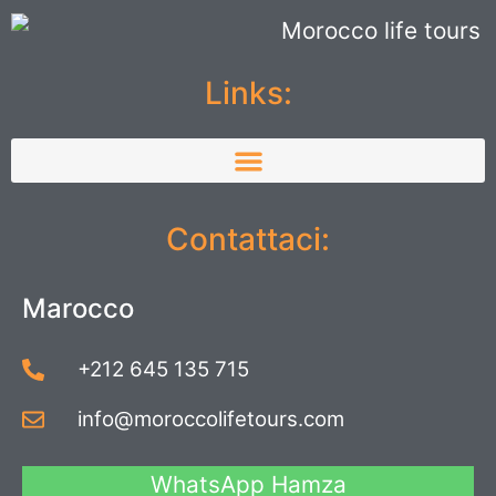
Links:
Contattaci:
Marocco
+212 645 135 715
info@moroccolifetours.com
WhatsApp Hamza