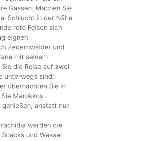
hre Gassen. Machen Sie
ra-Schlucht in der Nähe
nde rote Felsen sich
ng eignen.
rch Zedernwälder und
frane mit seinem
Sie die Reise auf zwei
o unterwegs sind;
der übernachten Sie in
 Sie Marokkos
n genießen, anstatt nur
rrachidia werden die
ie Snacks und Wasser