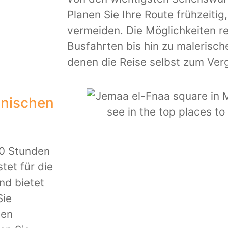
Planen Sie Ihre Route frühzeitig
vermeiden. Die Möglichkeiten 
Busfahrten bis hin zu malerisch
denen die Reise selbst zum Ver
anischen
10 Stunden
tet für die
nd bietet
Sie
den