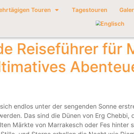
ehrtägigen Touren
Tagestouren
Galer
e Reiseführer für 
ltimatives Abenteue
e sich endlos unter der sengenden Sonne erst
erden. Das sind die Dünen von Erg Chebbi, 
lten Märkte von Marrakesch oder Fes hinter s