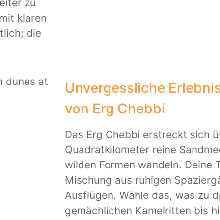
eiter zu
mit klaren
lich; die
Unvergessliche Erlebni
von Erg Chebbi
Das Erg Chebbi erstreckt sich 
Quadratkilometer reine Sandmee
wilden Formen wandeln. Deine T
Mischung aus ruhigen Spazier
Ausflügen. Wähle das, was zu di
gemächlichen Kamelritten bis hi