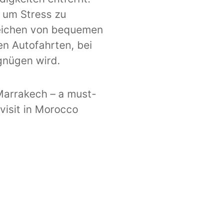
, um Stress zu
reichen von bequemen
en Autofahrten, bei
gnügen wird.