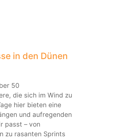
sse in den Dünen
über 50
re, die sich im Wind zu
age hier bieten eine
gängen und aufregenden
r passt – von
n zu rasanten Sprints