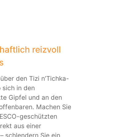
aftlich reizvoll
s
über den Tizi n’Tichka-
 sich in den
e Gipfel und an den
offenbaren. Machen Sie
UNESCO-geschützten
rekt aus einer
– schlendern Sie ein