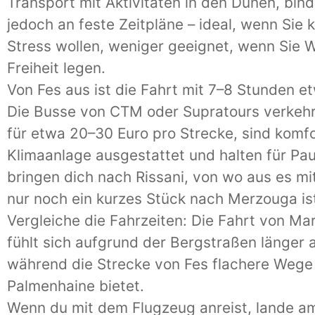
Transport mit Aktivitäten in den Dünen, bind
jedoch an feste Zeitpläne – ideal, wenn Sie 
Stress wollen, weniger geeignet, wenn Sie W
Freiheit legen.
Von Fes aus ist die Fahrt mit 7–8 Stunden e
Die Busse von CTM oder Supratours verkehr
für etwa 20–30 Euro pro Strecke, sind komfo
Klimaanlage ausgestattet und halten für Pau
bringen dich nach Rissani, von wo aus es mi
nur noch ein kurzes Stück nach Merzouga is
Vergleiche die Fahrzeiten: Die Fahrt von Ma
fühlt sich aufgrund der Bergstraßen länger 
während die Strecke von Fes flachere Wege
Palmenhaine bietet.
Wenn du mit dem Flugzeug anreist, lande a