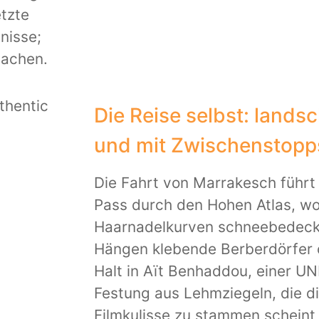
etzte
nisse;
machen.
Die Reise selbst: landsch
und mit Zwischenstopp
Die Fahrt von Marrakesch führt 
Pass durch den Hohen Atlas, wo
Haarnadelkurven schneebedeckt
Hängen klebende Berberdörfer 
Halt in Aït Benhaddou, einer 
Festung aus Lehmziegeln, die di
Filmkulisse zu stammen scheint 