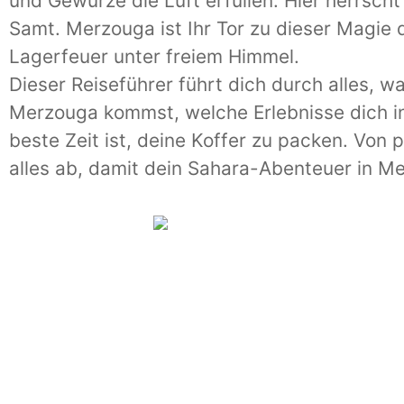
und Gewürze die Luft erfüllen. Hier herrsch
Samt. Merzouga ist Ihr Tor zu dieser Magie
Lagerfeuer unter freiem Himmel.
Dieser Reiseführer führt dich durch alles, w
Merzouga kommst, welche Erlebnisse dich i
beste Zeit ist, deine Koffer zu packen. Von p
alles ab, damit dein Sahara-Abenteuer in Me