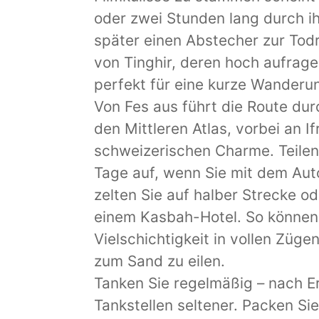
oder zwei Stunden lang durch i
später einen Abstecher zur Tod
von Tinghir, deren hoch aufrage
perfekt für eine kurze Wanderu
Von Fes aus führt die Route du
den Mittleren Atlas, vorbei an I
schweizerischen Charme. Teilen 
Tage auf, wenn Sie mit dem Aut
zelten Sie auf halber Strecke o
einem Kasbah-Hotel. So können
Vielschichtigkeit in vollen Züge
zum Sand zu eilen.
Tanken Sie regelmäßig – nach E
Tankstellen seltener. Packen S