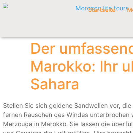
Startseite
M
Der umfassend
Marokko: Ihr u
Sahara
Stellen Sie sich goldene Sandwellen vor, di
fernen Rauschen des Windes unterbrochen w
Merzouga in Marokko. Sie lassen die überfül